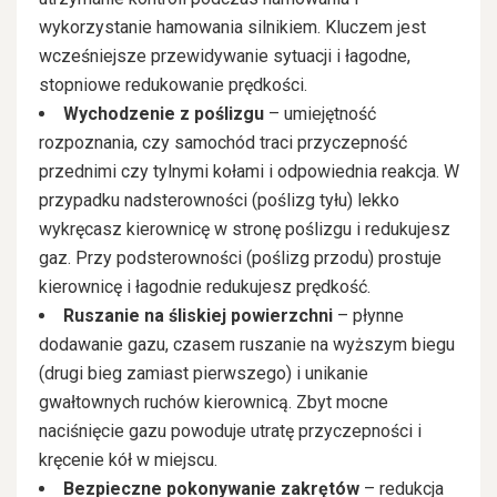
wykorzystanie hamowania silnikiem. Kluczem jest
wcześniejsze przewidywanie sytuacji i łagodne,
stopniowe redukowanie prędkości.
Wychodzenie z poślizgu
– umiejętność
rozpoznania, czy samochód traci przyczepność
przednimi czy tylnymi kołami i odpowiednia reakcja. W
przypadku nadsterowności (poślizg tyłu) lekko
wykręcasz kierownicę w stronę poślizgu i redukujesz
gaz. Przy podsterowności (poślizg przodu) prostuje
kierownicę i łagodnie redukujesz prędkość.
Ruszanie na śliskiej powierzchni
– płynne
dodawanie gazu, czasem ruszanie na wyższym biegu
(drugi bieg zamiast pierwszego) i unikanie
gwałtownych ruchów kierownicą. Zbyt mocne
naciśnięcie gazu powoduje utratę przyczepności i
kręcenie kół w miejscu.
Bezpieczne pokonywanie zakrętów
– redukcja