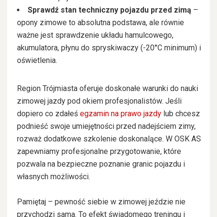
Sprawdź stan techniczny pojazdu przed zimą
–
opony zimowe to absolutna podstawa, ale równie
ważne jest sprawdzenie układu hamulcowego,
akumulatora, płynu do spryskiwaczy (-20°C minimum) i
oświetlenia.
Region Trójmiasta oferuje doskonałe warunki do nauki
zimowej jazdy pod okiem profesjonalistów. Jeśli
dopiero co zdałeś
egzamin na prawo jazdy
lub chcesz
podnieść swoje umiejętności przed nadejściem zimy,
rozważ dodatkowe szkolenie doskonalące. W OSK AS
zapewniamy profesjonalne przygotowanie, które
pozwala na bezpieczne poznanie granic pojazdu i
własnych możliwości.
Pamiętaj – pewność siebie w zimowej jeździe nie
przychodzi sama. To efekt świadomego treningu i