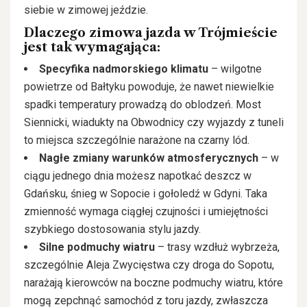
siebie w zimowej jeździe.
Dlaczego zimowa jazda w Trójmieście
jest tak wymagająca:
Specyfika nadmorskiego klimatu
– wilgotne
powietrze od Bałtyku powoduje, że nawet niewielkie
spadki temperatury prowadzą do oblodzeń. Most
Siennicki, wiadukty na Obwodnicy czy wyjazdy z tuneli
to miejsca szczególnie narażone na czarny lód.
Nagłe zmiany warunków atmosferycznych
– w
ciągu jednego dnia możesz napotkać deszcz w
Gdańsku, śnieg w Sopocie i gołoledź w Gdyni. Taka
zmienność wymaga ciągłej czujności i umiejętności
szybkiego dostosowania stylu jazdy.
Silne podmuchy wiatru
– trasy wzdłuż wybrzeża,
szczególnie Aleja Zwycięstwa czy droga do Sopotu,
narażają kierowców na boczne podmuchy wiatru, które
mogą zepchnąć samochód z toru jazdy, zwłaszcza