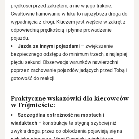
prędkości przed zakrętem, a nie w jego trakcie.
Gwałtowne hamowanie w łuku to najszybsza droga do
wypadnięcia z drogi. Kluczem jest wejście w zakręt z
odpowiednią prędkością i płynne prowadzenie
pojazdu.
Jazda za innymi pojazdami
– zwiększenie
bezpiecznego odstępu do minimum trzech, a najlepiej
pięciu sekund. Obserwacja warunków nawierzchni
poprzez zachowanie pojazdów jadących przed Tobą i
gotowość do reakcji.
Praktyczne wskazówki dla kierowców
w Trójmieście:
Szczególna ostrożność na mostach i
wiaduktach
– konstrukcje te stygną szybciej niż
zwykła droga, przez co oblodzenia pojawiają się na