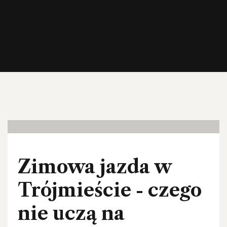
27
lut, 26
Zimowa jazda w
Trójmieście - czego
nie uczą na