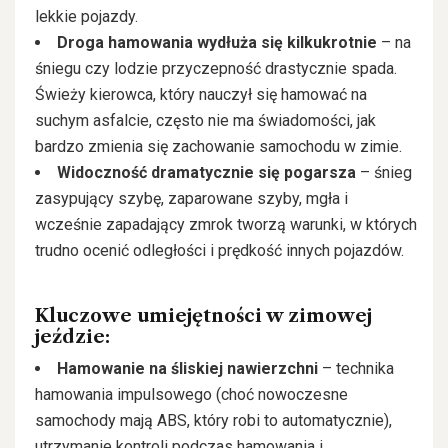
lekkie pojazdy.
Droga hamowania wydłuża się kilkukrotnie
– na
śniegu czy lodzie przyczepność drastycznie spada.
Świeży kierowca, który nauczył się hamować na
suchym asfalcie, często nie ma świadomości, jak
bardzo zmienia się zachowanie samochodu w zimie.
Widoczność dramatycznie się pogarsza
– śnieg
zasypujący szybę, zaparowane szyby, mgła i
wcześnie zapadający zmrok tworzą warunki, w których
trudno ocenić odległości i prędkość innych pojazdów.
Kluczowe umiejętności w zimowej
jeździe:
Hamowanie na śliskiej nawierzchni
– technika
hamowania impulsowego (choć nowoczesne
samochody mają ABS, który robi to automatycznie),
utrzymanie kontroli podczas hamowania i