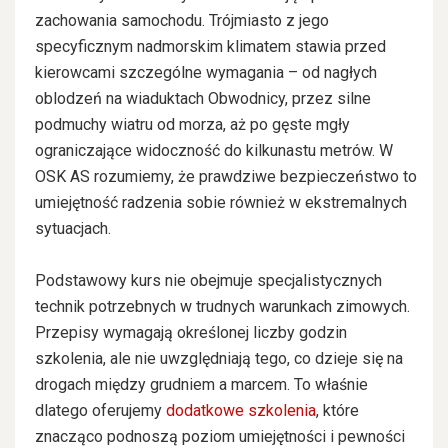
zachowania samochodu. Trójmiasto z jego
specyficznym nadmorskim klimatem stawia przed
kierowcami szczególne wymagania – od nagłych
oblodzeń na wiaduktach Obwodnicy, przez silne
podmuchy wiatru od morza, aż po gęste mgły
ograniczające widoczność do kilkunastu metrów. W
OSK AS rozumiemy, że prawdziwe bezpieczeństwo to
umiejętność radzenia sobie również w ekstremalnych
sytuacjach.
Podstawowy kurs nie obejmuje specjalistycznych
technik potrzebnych w trudnych warunkach zimowych.
Przepisy wymagają określonej liczby godzin
szkolenia, ale nie uwzględniają tego, co dzieje się na
drogach między grudniem a marcem. To właśnie
dlatego oferujemy
dodatkowe szkolenia
, które
znacząco podnoszą poziom umiejętności i pewności