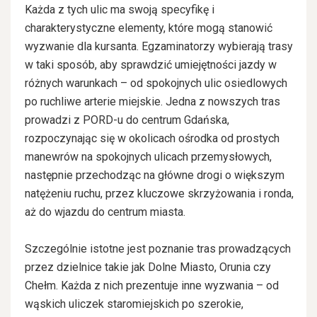
Każda z tych ulic ma swoją specyfikę i
charakterystyczne elementy, które mogą stanowić
wyzwanie dla kursanta. Egzaminatorzy wybierają trasy
w taki sposób, aby sprawdzić umiejętności jazdy w
różnych warunkach – od spokojnych ulic osiedlowych
po ruchliwe arterie miejskie. Jedna z nowszych tras
prowadzi z PORD-u do centrum Gdańska,
rozpoczynając się w okolicach ośrodka od prostych
manewrów na spokojnych ulicach przemysłowych,
następnie przechodząc na główne drogi o większym
natężeniu ruchu, przez kluczowe skrzyżowania i ronda,
aż do wjazdu do centrum miasta.
Szczególnie istotne jest poznanie tras prowadzących
przez dzielnice takie jak Dolne Miasto, Orunia czy
Chełm. Każda z nich prezentuje inne wyzwania – od
wąskich uliczek staromiejskich po szerokie,