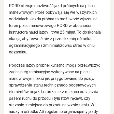
PORD oferuje możliwość jazd próbnych na placu
manewrowym, które odbywają się we wszystkich
oddziałach. Jazda próbna to możliwość wjazdu na
teren placu manewrowego PORD w obecności
instruktora nauki jazdy i trwa 25 minut. To doskonała
okazja, aby oswoić się z przestrzenią ośrodka
egzaminacyjnego i zminimalizować stres w dniu
egzaminu.
Podczas jazdy próbnej kursanci mogą przećwiczyć
zadania egzaminacyjne wykonywane na placu
manewrowym, takie jak przygotowanie do jazdy,
sprawdzenie stanu technicznego podstawowych
elementów pojazdu, ruszanie z miejsca oraz jazda
pasem ruchu do przodu i tyłu (tzw. rękaw), czy
ruszanie z miejsca do przodu na wzniesieniu. W
naszym ośrodku AS regularnie organizujemy jazdy