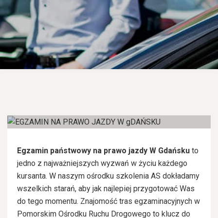
21
paź, 25
Egzamin państwowy na prawo jazdy W Gdańsku
to
jedno z najważniejszych wyzwań w życiu każdego
kursanta. W naszym ośrodku szkolenia AS dokładamy
wszelkich starań, aby jak najlepiej przygotować Was
do tego momentu. Znajomość tras egzaminacyjnych w
Pomorskim Ośrodku Ruchu Drogowego to klucz do