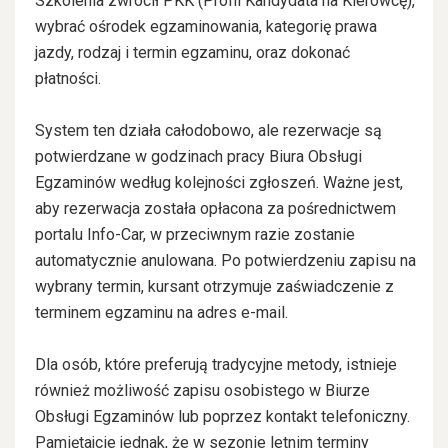
Szkolenia zwrócił PKK (Profil Kandydata na Kierowcę),
wybrać ośrodek egzaminowania, kategorię prawa
jazdy, rodzaj i termin egzaminu, oraz dokonać
płatności.
System ten działa całodobowo, ale rezerwacje są
potwierdzane w godzinach pracy Biura Obsługi
Egzaminów według kolejności zgłoszeń. Ważne jest,
aby rezerwacja została opłacona za pośrednictwem
portalu Info-Car, w przeciwnym razie zostanie
automatycznie anulowana. Po potwierdzeniu zapisu na
wybrany termin, kursant otrzymuje zaświadczenie z
terminem egzaminu na adres e-mail.
Dla osób, które preferują tradycyjne metody, istnieje
również możliwość zapisu osobistego w Biurze
Obsługi Egzaminów lub poprzez kontakt telefoniczny.
Pamiętajcie jednak, że w sezonie letnim terminy