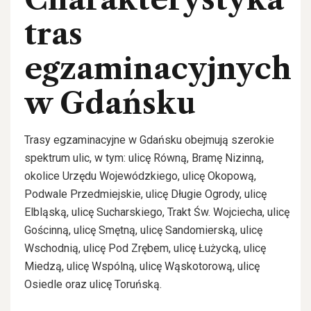
tras
egzaminacyjnych
w Gdańsku
Trasy egzaminacyjne w Gdańsku obejmują szerokie
spektrum ulic, w tym: ulicę Równą, Bramę Nizinną,
okolice Urzędu Wojewódzkiego, ulicę Okopową,
Podwale Przedmiejskie, ulicę Długie Ogrody, ulicę
Elbląską, ulicę Sucharskiego, Trakt Św. Wojciecha, ulicę
Gościnną, ulicę Smętną, ulicę Sandomierską, ulicę
Wschodnią, ulicę Pod Zrębem, ulicę Łużycką, ulicę
Miedzą, ulicę Wspólną, ulicę Wąskotorową, ulicę
Osiedle oraz ulicę Toruńską.