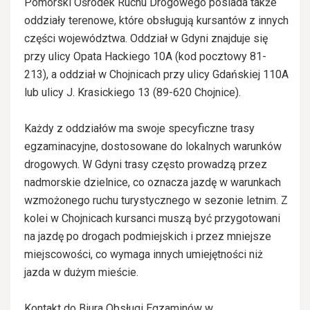
Pomorski Ośrodek Ruchu Drogowego posiada także
oddziały terenowe, które obsługują kursantów z innych
części województwa. Oddział w Gdyni znajduje się
przy ulicy Opata Hackiego 10A (kod pocztowy 81-
213), a oddział w Chojnicach przy ulicy Gdańskiej 110A
lub ulicy J. Krasickiego 13 (89-620 Chojnice).
Każdy z oddziałów ma swoje specyficzne trasy
egzaminacyjne, dostosowane do lokalnych warunków
drogowych. W Gdyni trasy często prowadzą przez
nadmorskie dzielnice, co oznacza jazdę w warunkach
wzmożonego ruchu turystycznego w sezonie letnim. Z
kolei w Chojnicach kursanci muszą być przygotowani
na jazdę po drogach podmiejskich i przez mniejsze
miejscowości, co wymaga innych umiejętności niż
jazda w dużym mieście.
Kontakt do Biura Obsługi Egzaminów w