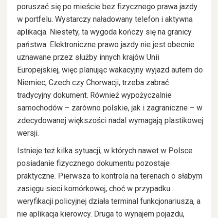
poruszać się po mieście bez fizycznego prawa jazdy
w portfelu. Wystarczy naładowany telefon i aktywna
aplikacja. Niestety, ta wygoda kończy się na granicy
państwa. Elektroniczne prawo jazdy nie jest obecnie
uznawane przez służby innych krajów Unii
Europejskiej, więc planując wakacyjny wyjazd autem do
Niemiec, Czech czy Chorwacji, trzeba zabrać
tradycyjny dokument. Również wypożyczalnie
samochodów – zarówno polskie, jak i zagraniczne – w
zdecydowanej większości nadal wymagają plastikowej
wersji.
Istnieje też kilka sytuacji, w których nawet w Polsce
posiadanie fizycznego dokumentu pozostaje
praktyczne. Pierwsza to kontrola na terenach o słabym
zasięgu sieci komórkowej, choć w przypadku
weryfikacji policyjnej działa terminal funkcjonariusza, a
nie aplikacja kierowcy. Druga to wynajem pojazdu,