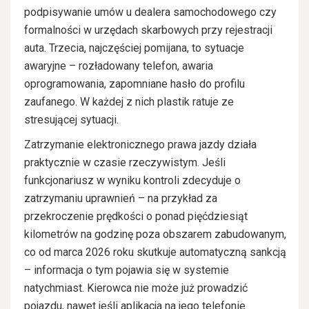
podpisywanie umów u dealera samochodowego czy
formalności w urzędach skarbowych przy rejestracji
auta. Trzecia, najczęściej pomijana, to sytuacje
awaryjne – rozładowany telefon, awaria
oprogramowania, zapomniane hasło do profilu
zaufanego. W każdej z nich plastik ratuje ze
stresującej sytuacji.
Zatrzymanie elektronicznego prawa jazdy działa
praktycznie w czasie rzeczywistym. Jeśli
funkcjonariusz w wyniku kontroli zdecyduje o
zatrzymaniu uprawnień – na przykład za
przekroczenie prędkości o ponad pięćdziesiąt
kilometrów na godzinę poza obszarem zabudowanym,
co od marca 2026 roku skutkuje automatyczną sankcją
– informacja o tym pojawia się w systemie
natychmiast. Kierowca nie może już prowadzić
pojazdu, nawet jeśli aplikacja na jego telefonie