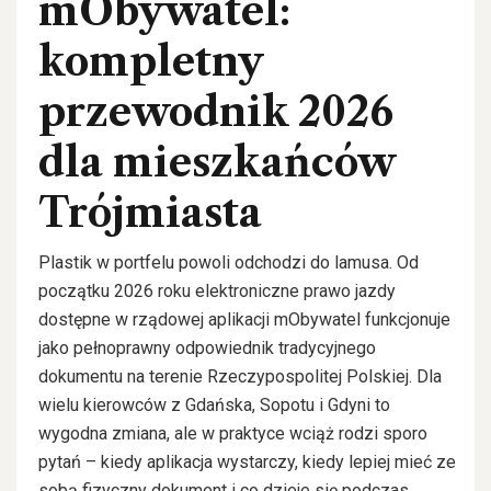
mObywatel:
kompletny
przewodnik 2026
dla mieszkańców
Trójmiasta
Plastik w portfelu powoli odchodzi do lamusa. Od
początku 2026 roku elektroniczne prawo jazdy
dostępne w rządowej aplikacji mObywatel funkcjonuje
jako pełnoprawny odpowiednik tradycyjnego
dokumentu na terenie Rzeczypospolitej Polskiej. Dla
wielu kierowców z Gdańska, Sopotu i Gdyni to
wygodna zmiana, ale w praktyce wciąż rodzi sporo
pytań – kiedy aplikacja wystarczy, kiedy lepiej mieć ze
sobą fizyczny dokument i co dzieje się podczas