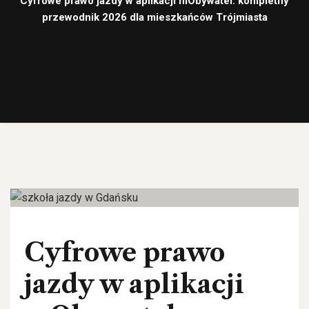
Cyfrowe prawo jazdy w aplikacji mObywatel: kompletny
przewodnik 2026 dla mieszkańców Trójmiasta
28
maj, 26
Cyfrowe prawo
jazdy w aplikacji