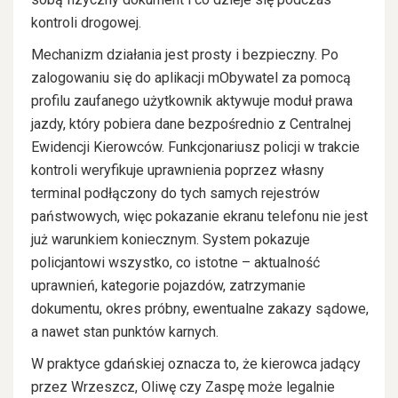
kontroli drogowej.
Mechanizm działania jest prosty i bezpieczny. Po
zalogowaniu się do aplikacji mObywatel za pomocą
profilu zaufanego użytkownik aktywuje moduł prawa
jazdy, który pobiera dane bezpośrednio z Centralnej
Ewidencji Kierowców. Funkcjonariusz policji w trakcie
kontroli weryfikuje uprawnienia poprzez własny
terminal podłączony do tych samych rejestrów
państwowych, więc pokazanie ekranu telefonu nie jest
już warunkiem koniecznym. System pokazuje
policjantowi wszystko, co istotne – aktualność
uprawnień, kategorie pojazdów, zatrzymanie
dokumentu, okres próbny, ewentualne zakazy sądowe,
a nawet stan punktów karnych.
W praktyce gdańskiej oznacza to, że kierowca jadący
przez Wrzeszcz, Oliwę czy Zaspę może legalnie